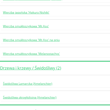
Wierzba japońska 'Hakuro Nishiki'
Wierzba smukłoszyjkowa 'Mt Aso'
Wierzba smukłoszyjkowa 'Mt Aso' na pniu
Wierzba smukłoszyjkowa 'Melanostachys'
Drzewa i krzewy / Świdośliwy (2)
Świdośliwa Lamarcka (Amelanchier)
Świdośliwa okrągłolistna (Amelanchier)