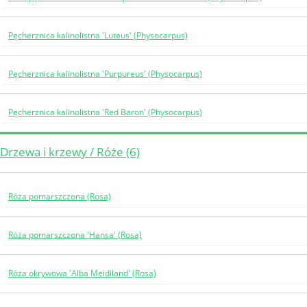
Pęcherznica kalinolistna 'Luteus' (Physocarpus)
Pęcherznica kalinolistna 'Purpureus' (Physocarpus)
Pęcherznica kalinolistna 'Red Baron' (Physocarpus)
Drzewa i krzewy / Róże (6)
Róża pomarszczona (Rosa)
Róża pomarszczona 'Hansa' (Rosa)
Róża okrywowa 'Alba Meidiland' (Rosa)