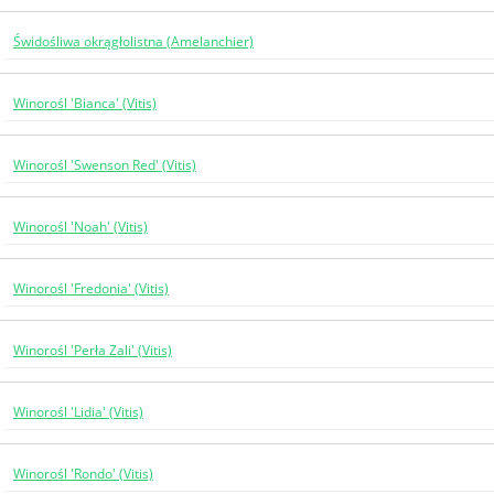
Świdośliwa okrągłolistna (Amelanchier)
Winorośl 'Bianca' (Vitis)
Winorośl 'Swenson Red' (Vitis)
Winorośl 'Noah' (Vitis)
Winorośl 'Fredonia' (Vitis)
Winorośl 'Perła Zali' (Vitis)
Winorośl 'Lidia' (Vitis)
Winorośl 'Rondo' (Vitis)