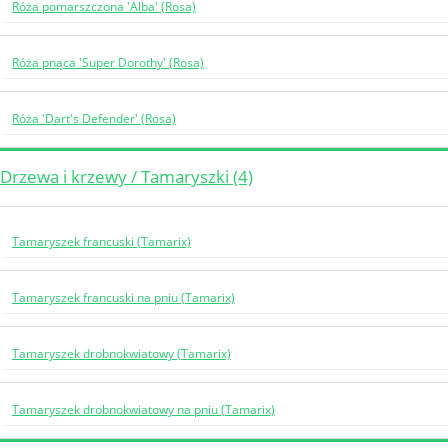
Róża pomarszczona 'Alba' (Rosa)
Róża pnąca 'Super Dorothy' (Rosa)
Róża 'Dart's Defender' (Rosa)
Drzewa i krzewy / Tamaryszki (4)
Tamaryszek francuski (Tamarix)
Tamaryszek francuski na pniu (Tamarix)
Tamaryszek drobnokwiatowy (Tamarix)
Tamaryszek drobnokwiatowy na pniu (Tamarix)