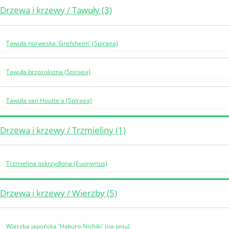
Drzewa i krzewy / Tawuły (3)
Tawuła norweska 'Grefsheim' (Spiraea)
Tawuła brzozolistna (Spiraea)
Tawuła van Houtte'a (Spiraea)
Drzewa i krzewy / Trzmieliny (1)
Trzmielina oskrzydlona (Euonymus)
Drzewa i krzewy / Wierzby (5)
Wierzba japońska 'Hakuro-Nishiki' (na pniu)