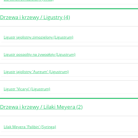
Drzewa i krzewy / Ligustry (4)
Ligustr jajolistny zimozielony (Ligustrum)
Ligustr pospolity na żywopłoty (Ligustrum)
Ligustr jajolistny 'Aureum' (Ligustrum)
Ligustr 'Vicaryi' (Ligustrum)
Drzewa i krzewy / Lilaki Meyera (2)
Lilak Meyera 'Palibin' (Syringa)