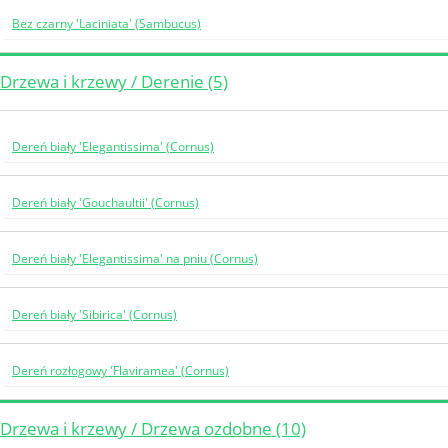
Bez czarny 'Laciniata' (Sambucus)
Drzewa i krzewy / Derenie (5)
Dereń biały 'Elegantissima' (Cornus)
Dereń biały 'Gouchaultii' (Cornus)
Dereń biały 'Elegantissima' na pniu (Cornus)
Dereń biały 'Sibirica' (Cornus)
Dereń rozłogowy 'Flaviramea' (Cornus)
Drzewa i krzewy / Drzewa ozdobne (10)