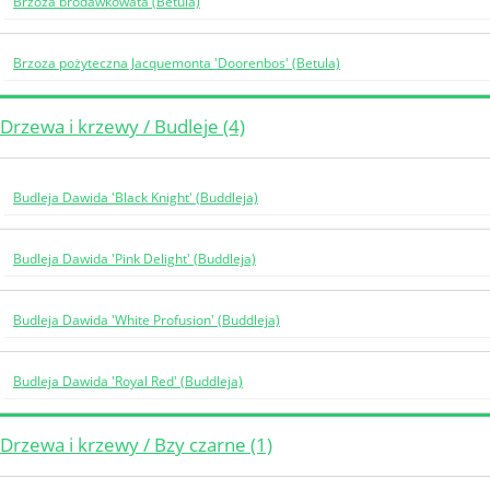
Brzoza brodawkowata (Betula)
Brzoza pożyteczna Jacquemonta 'Doorenbos' (Betula)
Drzewa i krzewy / Budleje (4)
Budleja Dawida 'Black Knight' (Buddleja)
Budleja Dawida 'Pink Delight' (Buddleja)
Budleja Dawida 'White Profusion' (Buddleja)
Budleja Dawida 'Royal Red' (Buddleja)
Drzewa i krzewy / Bzy czarne (1)