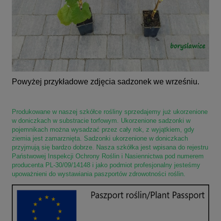
Powyżej przykładowe zdjęcia sadzonek we wrześniu.
Produkowane w naszej szkółce rośliny sprzedajemy już ukorzenione
w doniczkach w substracie torfowym. Ukorzenione sadzonki w
pojemnikach można wysadzać przez cały rok, z wyjątkiem, gdy
ziemia jest zamarznięta. Sadzonki ukorzenione w doniczkach
przyjmują się bardzo dobrze. Nasza szkółka jest wpisana do rejestru
Państwowej Inspekcji Ochrony Roślin i Nasiennictwa pod numerem
producenta PL-30/09/14148 i jako podmiot profesjonalny jesteśmy
upoważnieni do wystawiania paszportów zdrowotności roślin.