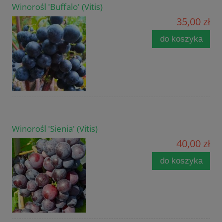
Winorośl 'Buffalo' (Vitis)
35,00 zł
do koszyka
Winorośl 'Sienia' (Vitis)
40,00 zł
do koszyka