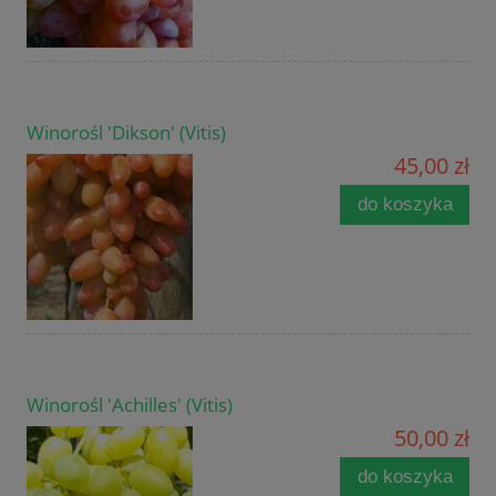
Winorośl 'Dikson' (Vitis)
45,00 zł
do koszyka
Winorośl 'Achilles' (Vitis)
50,00 zł
do koszyka