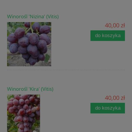
Winorośl 'Nizina' (Vitis)
40,00 zł
do koszyka
Winorośl 'Kira' (Vitis)
40,00 zł
do koszyka