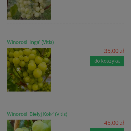
Winorośl 'Inga' (Vitis)
35,00 zł
do koszyka
Winorośl 'Biełyj Kokł' (Vitis)
45,00 zł