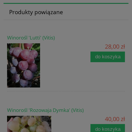
Produkty powiązane
Winorośl 'Lutti' (Vitis)
28,00 zł
do koszyka
Winorośl 'Rozowaja Dymka' (Vitis)
40,00 zł
do koszyka