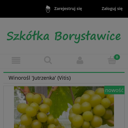
Zaloguj się
Zarejestruj się
Winorośl 'Jutrzenka' (Vitis)
nowość