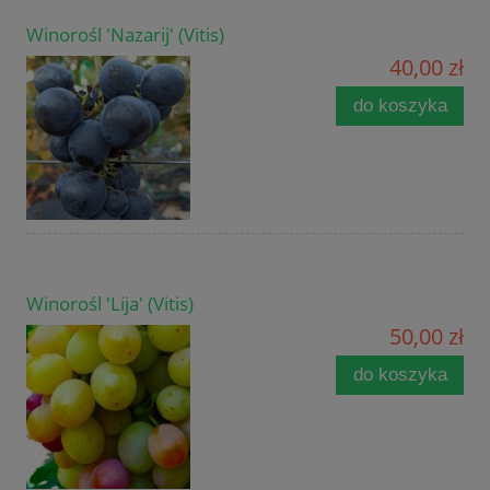
Winorośl 'Nazarij' (Vitis)
40,00 zł
do koszyka
Winorośl 'Lija' (Vitis)
50,00 zł
do koszyka