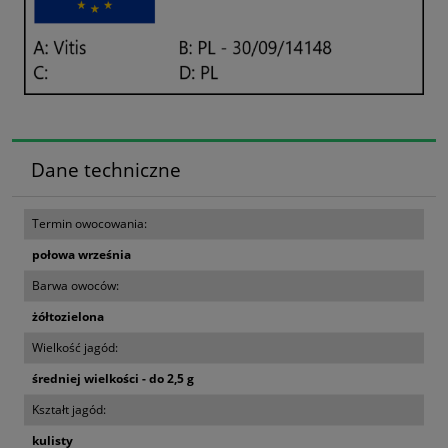
Dane techniczne
Termin owocowania:
połowa września
Barwa owoców:
żółtozielona
Wielkość jagód:
średniej wielkości - do 2,5 g
Kształt jagód:
kulisty