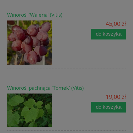
Winorośl 'Waleria' (Vitis)
45,00 zł
do koszyka
Winorośl pachnąca 'Tomek' (Vitis)
19,00 zł
do koszyka