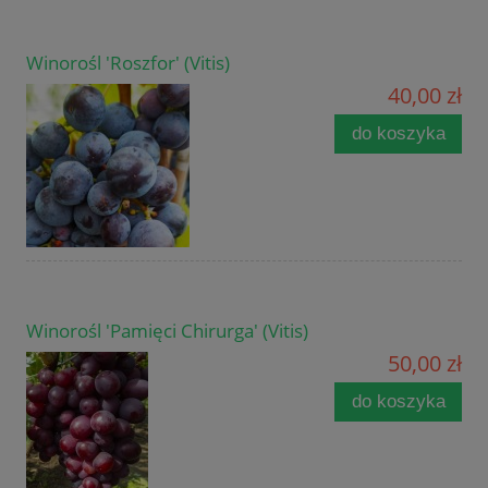
Winorośl 'Roszfor' (Vitis)
40,00 zł
do koszyka
Winorośl 'Pamięci Chirurga' (Vitis)
50,00 zł
do koszyka