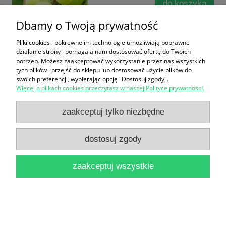
do koszyka
Dbamy o Twoją prywatność
Pliki cookies i pokrewne im technologie umożliwiają poprawne
działanie strony i pomagają nam dostosować ofertę do Twoich
potrzeb. Możesz zaakceptować wykorzystanie przez nas wszystkich
tych plików i przejść do sklepu lub dostosować użycie plików do
swoich preferencji, wybierając opcję "Dostosuj zgody".
Więcej o plikach cookies przeczytasz w naszej Polityce prywatności.
Winorośl 'Sfinks' (Vitis)
50,00 zł
zaakceptuj tylko niezbędne
do koszyka
dostosuj zgody
zaakceptuj wszystkie
Winorośl 'Rondo' (Vitis)