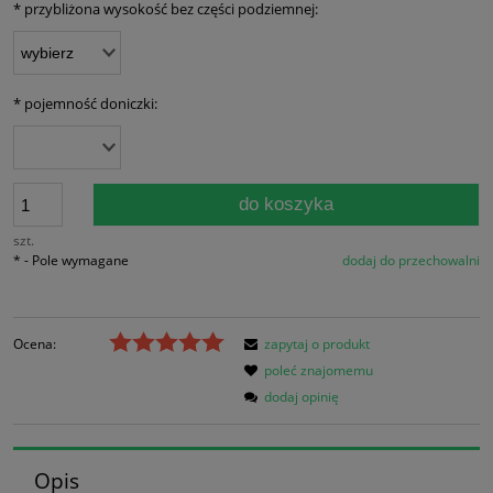
*
przybliżona wysokość bez części podziemnej:
*
pojemność doniczki:
do koszyka
szt.
*
- Pole wymagane
dodaj do przechowalni
Ocena:
zapytaj o produkt
poleć znajomemu
dodaj opinię
Opis