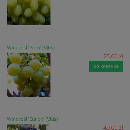
Winorośl 'Prim' (Vitis)
25,00 zł
do koszyka
Winorośl 'Etalon' (Vitis)
40,00 zł