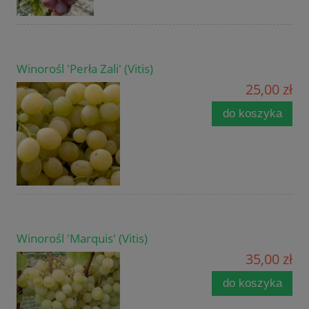
Winorośl 'Perła Zali' (Vitis)
25,00 zł
do koszyka
Winorośl 'Marquis' (Vitis)
35,00 zł
do koszyka