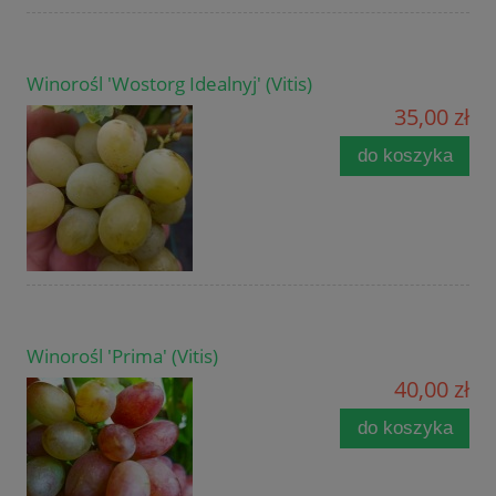
Winorośl 'Wostorg Idealnyj' (Vitis)
35,00 zł
do koszyka
Winorośl 'Prima' (Vitis)
40,00 zł
do koszyka