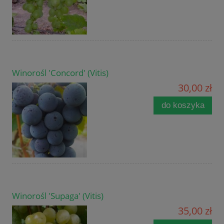
Winorośl 'Concord' (Vitis)
30,00 zł
do koszyka
Winorośl 'Supaga' (Vitis)
35,00 zł