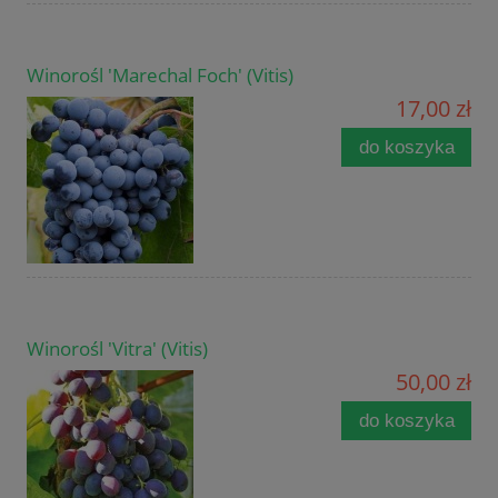
Winorośl 'Marechal Foch' (Vitis)
17,00 zł
do koszyka
Winorośl 'Vitra' (Vitis)
50,00 zł
do koszyka