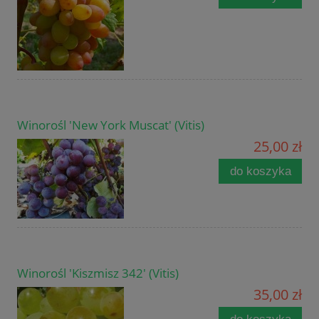
Winorośl 'New York Muscat' (Vitis)
25,00 zł
do koszyka
Winorośl 'Kiszmisz 342' (Vitis)
35,00 zł