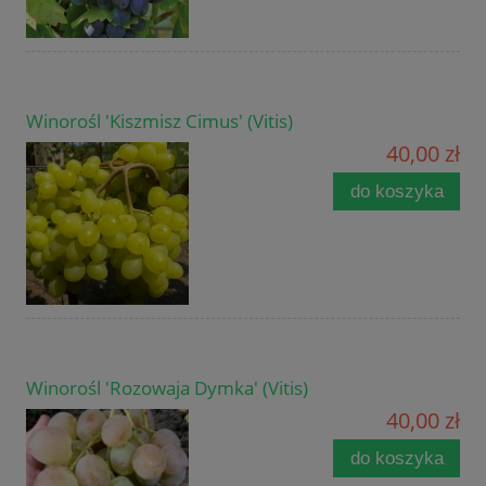
Winorośl 'Kiszmisz Cimus' (Vitis)
40,00 zł
do koszyka
Winorośl 'Rozowaja Dymka' (Vitis)
40,00 zł
do koszyka