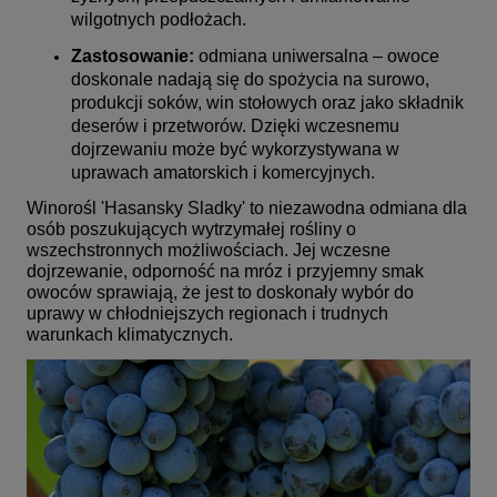
wilgotnych podłożach.
Zastosowanie:
odmiana uniwersalna – owoce
doskonale nadają się do spożycia na surowo,
produkcji soków, win stołowych oraz jako składnik
deserów i przetworów. Dzięki wczesnemu
dojrzewaniu może być wykorzystywana w
uprawach amatorskich i komercyjnych.
Winorośl 'Hasansky Sladky' to niezawodna odmiana dla
osób poszukujących wytrzymałej rośliny o
wszechstronnych możliwościach. Jej wczesne
dojrzewanie, odporność na mróz i przyjemny smak
owoców sprawiają, że jest to doskonały wybór do
uprawy w chłodniejszych regionach i trudnych
warunkach klimatycznych.