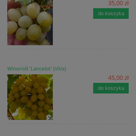
35,00 zł
do koszyka
Winorośl 'Lancelot' (Vitis)
45,00 zł
do koszyka