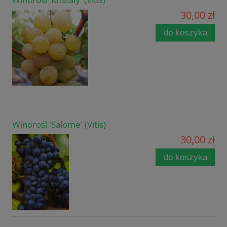
30,00 zł
do koszyka
Winorośl 'Salome' (Vitis)
30,00 zł
do koszyka