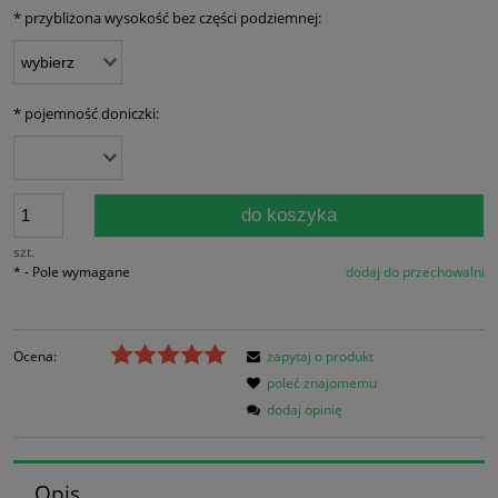
*
przybliżona wysokość bez części podziemnej:
*
pojemność doniczki:
do koszyka
szt.
*
- Pole wymagane
dodaj do przechowalni
Ocena:
zapytaj o produkt
poleć znajomemu
dodaj opinię
Opis