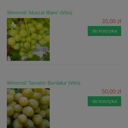
Winorośl 'Muscat Blanc' (Vitis)
35,00 zł
do koszyka
Winorośl 'Senator Burdaka' (Vitis)
50,00 zł
do koszyka