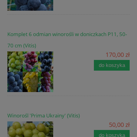
Komplet 6 odmian winorośli w doniczkach P11, 50-
70 cm (Vitis)
170,00 zł
do koszyka
Winorośl 'Prima Ukrainy' (Vitis)
50,00 zł
do koszyka