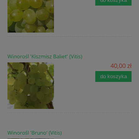
do koszyka
Winorośl 'Kiszmisz Baliet' (Vitis)
40,00 zł
do koszyka
Winorośl 'Bruno' (Vitis)