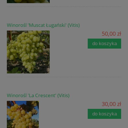
Winorośl 'Muscat Ługański' (Vitis)
50,00 zł
do koszyka
Winorośl 'La Crescent' (Vitis)
30,00 zł
do koszyka