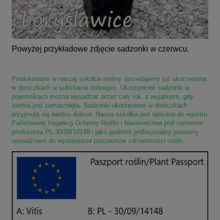
Powyżej przykładowe zdjęcie sadzonki w czerwcu.
Produkowane w naszej szkółce rośliny sprzedajemy już ukorzenione
w doniczkach w substracie torfowym. Ukorzenione sadzonki w
pojemnikach można wysadzać przez cały rok, z wyjątkiem, gdy
ziemia jest zamarznięta. Sadzonki ukorzenione w doniczkach
przyjmują się bardzo dobrze. Nasza szkółka jest wpisana do rejestru
Państwowej Inspekcji Ochrony Roślin i Nasiennictwa pod numerem
producenta PL-30/09/14148 i jako podmiot profesjonalny jesteśmy
upoważnieni do wystawiania paszportów zdrowotności roślin.