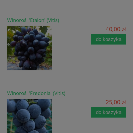
Winorośl 'Etalon' (Vitis)
40,00 zł
do koszyka
Winorośl 'Fredonia' (Vitis)
25,00 zł
do koszyka