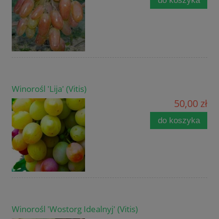
do koszyka
Winorośl 'Lija' (Vitis)
50,00 zł
do koszyka
Winorośl 'Wostorg Idealnyj' (Vitis)