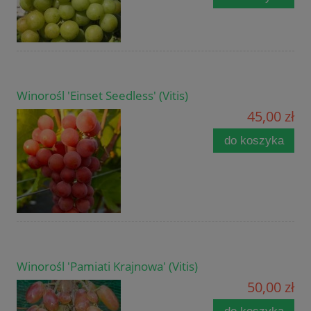
Winorośl 'Einset Seedless' (Vitis)
45,00 zł
do koszyka
Winorośl 'Pamiati Krajnowa' (Vitis)
50,00 zł