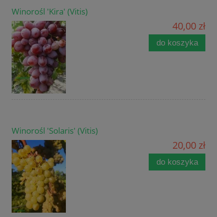
Winorośl 'Kira' (Vitis)
40,00 zł
do koszyka
Winorośl 'Solaris' (Vitis)
20,00 zł
do koszyka