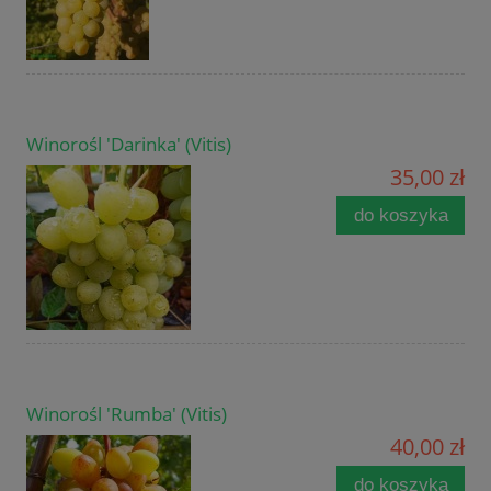
Winorośl 'Darinka' (Vitis)
35,00 zł
do koszyka
Winorośl 'Rumba' (Vitis)
40,00 zł
do koszyka