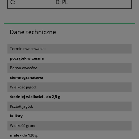
Dane techniczne
Termin owocowania:
początek września
Barwa owoców:
ciemnogranatowa
Wielkość jagód:
średniej wielkości - do 2,5 g
Kształt jagód:
kulisty
Wielkość gron:
małe - do 120 g