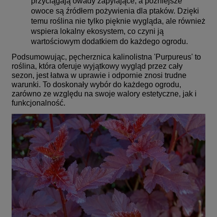
przyciągają owady zapylające, a późniejsze
owoce są źródłem pożywienia dla ptaków. Dzięki
temu roślina nie tylko pięknie wygląda, ale również
wspiera lokalny ekosystem, co czyni ją
wartościowym dodatkiem do każdego ogrodu.
Podsumowując, pęcherznica kalinolistna 'Purpureus' to
roślina, która oferuje wyjątkowy wygląd przez cały
sezon, jest łatwa w uprawie i odpornie znosi trudne
warunki. To doskonały wybór do każdego ogrodu,
zarówno ze względu na swoje walory estetyczne, jak i
funkcjonalność.