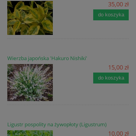
35,00 zł
do koszyka
Wierzba japońska 'Hakuro Nishiki'
15,00 zł
do koszyka
Ligustr pospolity na żywopłoty (Ligustrum)
10,00 zł