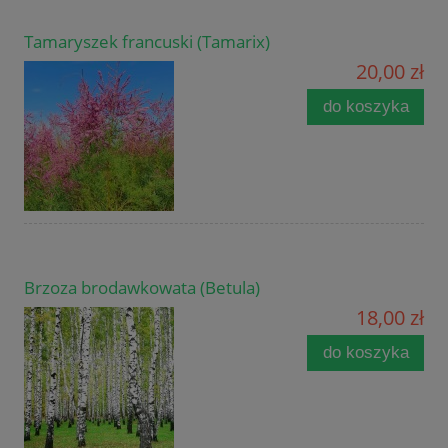
Tamaryszek francuski (Tamarix)
20,00 zł
do koszyka
Brzoza brodawkowata (Betula)
18,00 zł
do koszyka