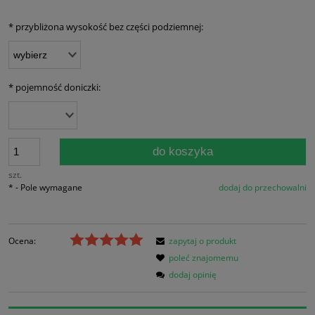
*
przybliżona wysokość bez części podziemnej:
*
pojemność doniczki:
do koszyka
szt.
*
- Pole wymagane
dodaj do przechowalni
Ocena:
zapytaj o produkt
poleć znajomemu
dodaj opinię