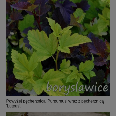
Powyżej pęcherznica 'Purpureus' wraz z pęcherznicą
'Luteus'.