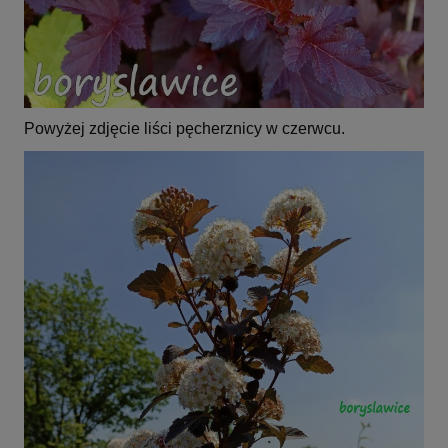
Powyżej zdjęcie liści pęcherznicy w czerwcu.