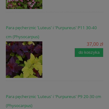
Para pęcherznic 'Luteus' i 'Purpureus' P11 30-40
cm (Physocarpus)
37,00 zł
do koszyka
Para pęcherznic 'Luteus' i 'Purpureus' P9 20-30 cm
(Physocarpus)