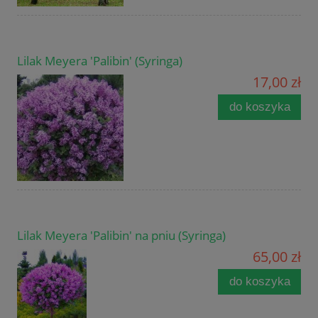
Lilak Meyera 'Palibin' (Syringa)
17,00 zł
do koszyka
Lilak Meyera 'Palibin' na pniu (Syringa)
65,00 zł
do koszyka