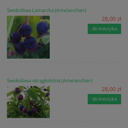
Świdośliwa Lamarcka (Amelanchier)
28,00 zł
do koszyka
Świdośliwa okrągłolistna (Amelanchier)
28,00 zł
do koszyka