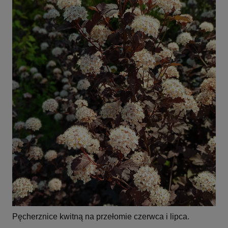
Pęcherznice kwitną na przełomie czerwca i lipca.