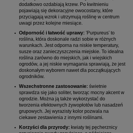
dodatkowo ozdabiają krzew. Po kwitnieniu
pojawiają się dekoracyjne owocostany, które
przyciągają wzrok i utrzymują roślinę w centrum
uwagi przez kolejne miesiące.
Odporność i łatwość uprawy:
'Purpureus' to
roślina, która doskonale radzi sobie w różnych
warunkach. Jest odporna na niskie temperatury,
susze oraz zanieczyszczenia miejskie. To idealna
roślina zarówno do miejskich, jak i wiejskich
ogrodów, a jej niskie wymagania sprawiają, że jest
doskonałym wyborem nawet dla początkujących
ogrodników.
Wszechstronne zastosowanie:
świetnie
sprawdza się jako soliter, tworząc mocny akcent w
ogrodzie. Można ją także wykorzystać do
tworzenia efektownych żywopłotów lub nasadzeń
grupowych. Jej wyrazisty kolor pozwala na
ciekawe zestawienia z innymi roślinami.
Korzyści dla przyrody:
kwiaty tej pęcherznicy