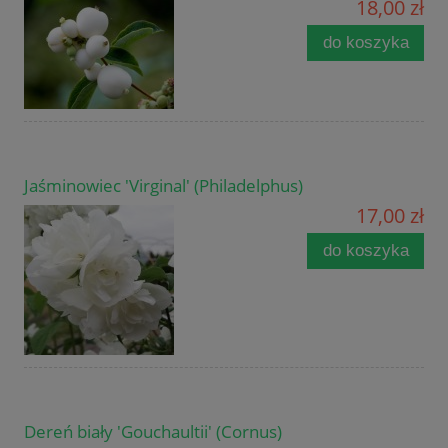
18,00 zł
do koszyka
Jaśminowiec 'Virginal' (Philadelphus)
17,00 zł
do koszyka
Dereń biały 'Gouchaultii' (Cornus)