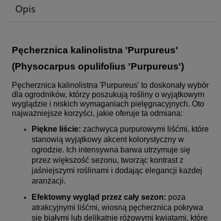
Opis
Pęcherznica kalinolistna 'Purpureus'
(Physocarpus opulifolius 'Purpureus')
Pęcherznica kalinolistna 'Purpureus' to doskonały wybór
dla ogrodników, którzy poszukują rośliny o wyjątkowym
wyglądzie i niskich wymaganiach pielęgnacyjnych. Oto
najważniejsze korzyści, jakie oferuje ta odmiana:
Piękne liście:
zachwyca purpurowymi liśćmi, które
stanowią wyjątkowy akcent kolorystyczny w
ogrodzie. Ich intensywna barwa utrzymuje się
przez większość sezonu, tworząc kontrast z
jaśniejszymi roślinami i dodając elegancji każdej
aranżacji.
Efektowny wygląd przez cały sezon:
poza
atrakcyjnymi liśćmi, wiosną pęcherznica pokrywa
się białymi lub delikatnie różowymi kwiatami, które