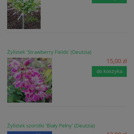
Żylistek 'Strawberry Fields' (Deutzia)
15,00 zł
do koszyka
Żylistek szorstki 'Biały Pełny' (Deutzia)