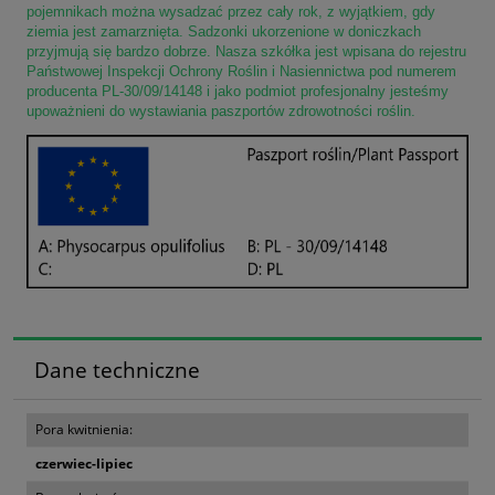
pojemnikach można wysadzać przez cały rok, z wyjątkiem, gdy
ziemia jest zamarznięta. Sadzonki ukorzenione w doniczkach
przyjmują się bardzo dobrze. Nasza szkółka jest wpisana do rejestru
Państwowej Inspekcji Ochrony Roślin i Nasiennictwa pod numerem
producenta PL-30/09/14148 i jako podmiot profesjonalny jesteśmy
upoważnieni do wystawiania paszportów zdrowotności roślin.
Dane techniczne
Pora kwitnienia:
czerwiec-lipiec