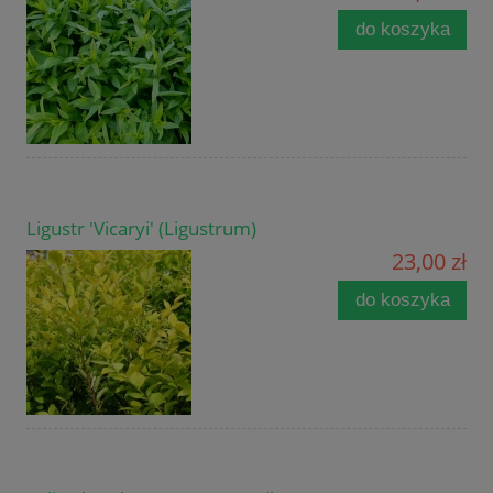
do koszyka
Ligustr 'Vicaryi' (Ligustrum)
23,00 zł
do koszyka