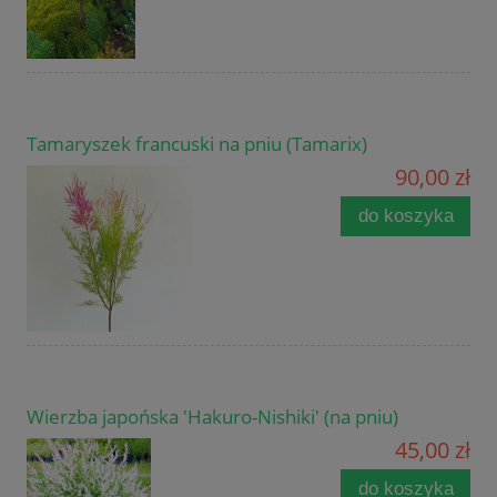
Tamaryszek francuski na pniu (Tamarix)
90,00 zł
do koszyka
Wierzba japońska 'Hakuro-Nishiki' (na pniu)
45,00 zł
do koszyka