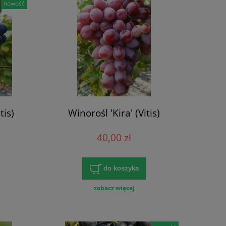
nowość
tis)
Winorośl 'Kira' (Vitis)
40,00 zł
do koszyka
zobacz więcej