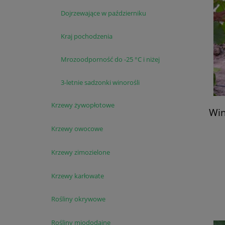
Dojrzewające w październiku
Kraj pochodzenia
Mrozoodporność do -25 °C i niżej
3-letnie sadzonki winorośli
Krzewy żywopłotowe
Win
Krzewy owocowe
Krzewy zimozielone
Krzewy karłowate
Rośliny okrywowe
Rośliny miododajne