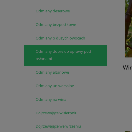
Odmiany deserowe
Odmiany bezpestkowe
Odmiany o dużych owocach
Odmiany dobre do uprawy pod
osłonami
Win
Odmiany altanowe
Odmiany uniwersalne
Odmiany na wina
Dojrzewające w sierpniu
Dojrzewające we wrześniu