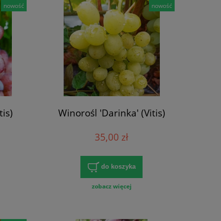
nowość
nowość
tis)
Winorośl 'Darinka' (Vitis)
35,00 zł
do koszyka
zobacz więcej