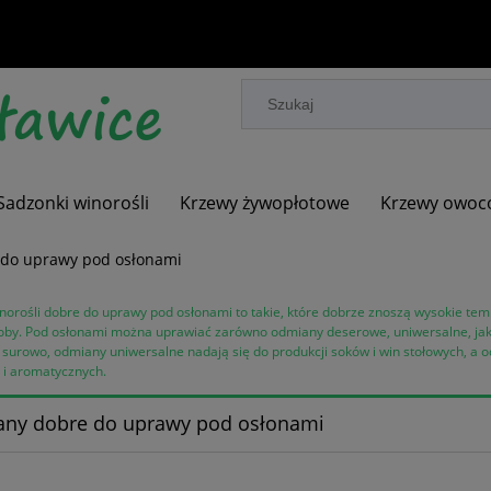
Sadzonki winorośli
Krzewy żywopłotowe
Krzewy owoc
do uprawy pod osłonami
orośli dobre do uprawy pod osłonami to takie, które dobrze znoszą wysokie tem
oby. Pod osłonami można uprawiać zarówno odmiany deserowe, uniwersalne, jak
 surowo, odmiany uniwersalne nadają się do produkcji soków i win stołowych, a
 i aromatycznych.
ny dobre do uprawy pod osłonami