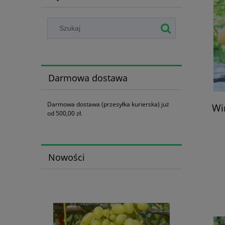
Darmowa dostawa
Darmowa dostawa (przesyłka kurierska) już
Win
od 500,00 zł.
Nowości